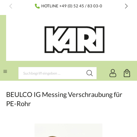
inhalt springen
HOTLINE +49 (0) 52 45 / 83 03-0
BEULCO IG Messing Verschraubung für
PE-Rohr