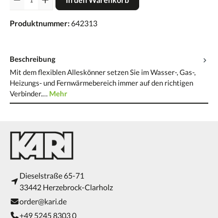
Produktnummer:
642313
Beschreibung
Mit dem flexiblen Alleskönner setzen Sie im Wasser-, Gas-,
Heizungs- und Fernwärmebereich immer auf den richtigen
Verbinder.…
Mehr
Dieselstraße 65-71
33442 Herzebrock-Clarholz
order@kari.de
+49 5245 8303 0