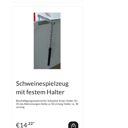
Schweinespielzeug
mit festem Halter
Beschäftigungsmaterial für Schweine fester Halter für
35 mm Abtrennungen Kette ca 50 cm lang Halter ca. 30
cm lang
€
14
.22*