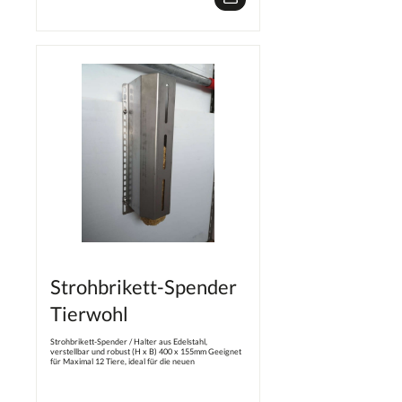
Strohbrikett-Spender
Tierwohl
Strohbrikett-Spender / Halter aus Edelstahl,
verstellbar und robust (H x B) 400 x 155mm Geeignet
für Maximal 12 Tiere, ideal für die neuen
Verordnungen der Tierschutz-
Nutztierhaltungsverordnung