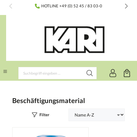
inhalt springen
HOTLINE +49 (0) 52 45 / 83 03-0
Beschäftigungsmaterial
Filter