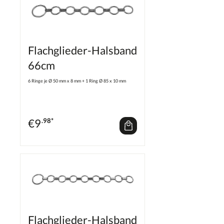
Flachglieder-Halsband
66cm
6 Ringe je Ø 50 mm x 8 mm + 1 Ring Ø 85 x 10 mm
€
9
.98*
Flachglieder-Halsband