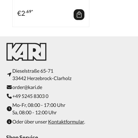
€
2
.69*
Dieselstraße 65-71
33442 Herzebrock-Clarholz
order@kari.de
+49 5245 8303 0
Mo-Fr, 08:00 - 17:00 Uhr
Sa, 08:00 - 12:00 Uhr
Oder über unser
Kontaktformular
.
Shop Service