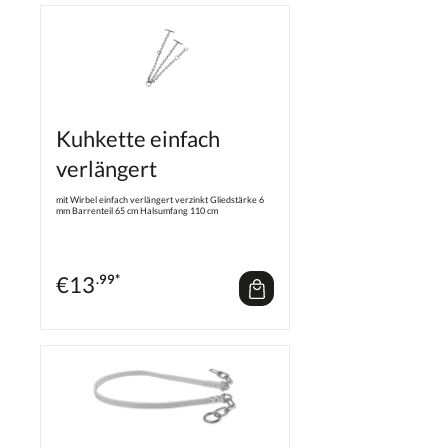
Kuhkette einfach
verlängert
mit Wirbel einfach verlängert verzinkt Gliedstärke 6
mm Barrenteil 65 cm Halsumfang 110 cm
€
13
.99*