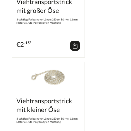
Viehtransportstrick
mit großer Öse
3-schäftig Farbe: natur Länge: 320 cm Stärke: 12 mm
Material: Jute-Polypropylen Mischung
€
2
.15*
Viehtransportstrick
mit kleiner Öse
3-schäftig Farbe: natur Länge: 320 cm Stärke: 12 mm
Material: Jute-Polypropylen Mischung