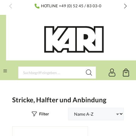
inhalt springen
HOTLINE +49 (0) 52 45 / 83 03-0
Stricke, Halfter und Anbindung
Filter