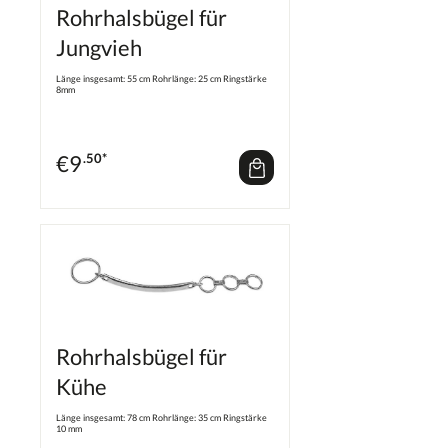
Rohrhalsbügel für
Jungvieh
Länge insgesamt: 55 cm Rohrlänge: 25 cm Ringstärke
8mm
€
9
.50*
Rohrhalsbügel für
Kühe
Länge insgesamt: 78 cm Rohrlänge: 35 cm Ringstärke
10 mm