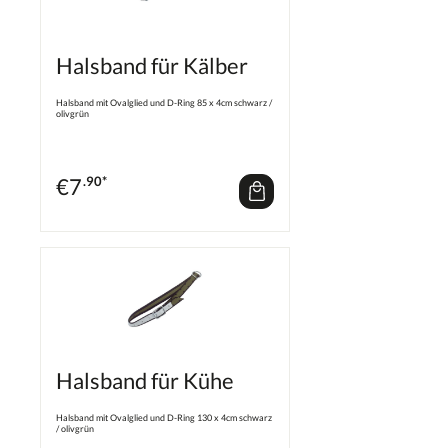
Halsband für Kälber
Halsband mit Ovalglied und D-Ring 85 x 4cm schwarz /
olivgrün
€
7
.90*
Halsband für Kühe
Halsband mit Ovalglied und D-Ring 130 x 4cm schwarz
/ olivgrün