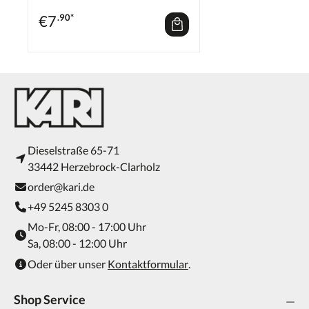
€
7
.90*
Dieselstraße 65-71
33442 Herzebrock-Clarholz
order@kari.de
+49 5245 8303 0
Mo-Fr, 08:00 - 17:00 Uhr
Sa, 08:00 - 12:00 Uhr
Oder über unser
Kontaktformular
.
Shop Service