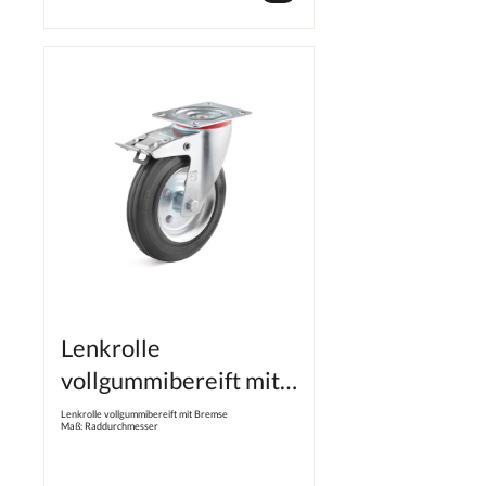
Lenkrolle
vollgummibereift mit
Bremse
Lenkrolle vollgummibereift mit Bremse
Maß: Raddurchmesser