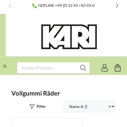
inhalt springen
HOTLINE +49 (0) 52 45 / 83 03-0
Vollgummi Räder
Filter