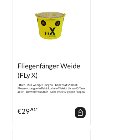
Fliegenfänger Weide
(FLy X)
- Bis zu 90% weniger Fliegen - Kapazität: 250.000
Fliegen - Langzeiteffekt: Lockstoff bleibt bis zu 60 Tage
aktiv - Umweltfreundlich - Sehr effektiv gegen Fliegen
im Außenbereich
€
29
.91*