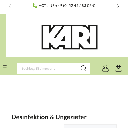
inhalt springen
HOTLINE +49 (0) 52 45 / 83 03-0
Desinfektion & Ungeziefer