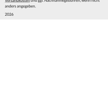
Versandkosten
und ggf. Nachnahmegebühren, wenn nicht
anders angegeben.
2026