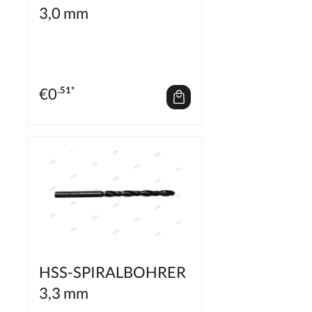
3,0 mm
€
0
.51*
HSS-SPIRALBOHRER
3,3 mm