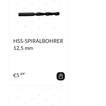
HSS-SPIRALBOHRER
12,5 mm
€
5
.49*