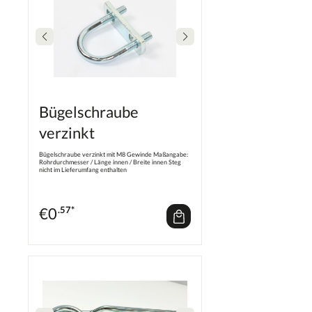
Bügelschraube
verzinkt
Bügelschraube verzinkt mit M8 Gewinde Maßangabe:
Rohrdurchmesser / Länge innen / Breite innen Steg
nicht im Lieferumfang enthalten
€
0
.57*