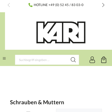
inhalt springen
HOTLINE +49 (0) 52 45 / 83 03-0
Schrauben & Muttern