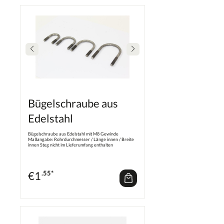
Bügelschraube aus
Edelstahl
Bügelschraube aus Edelstahl mit M8 Gewinde
Maßangabe: Rohrdurchmesser / Länge innen / Breite
innen Steg nicht im Lieferumfang enthalten
€
1
.55*