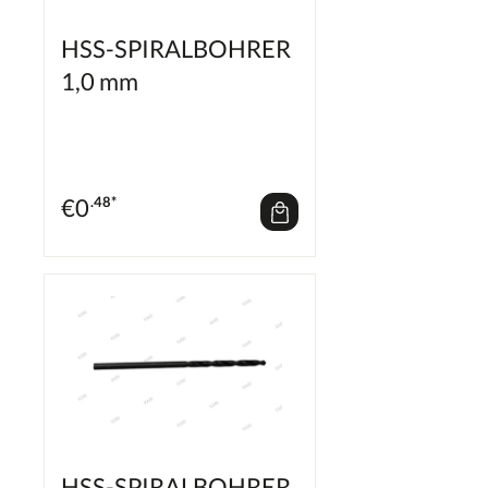
HSS-SPIRALBOHRER
1,0 mm
€
0
.48*
HSS-SPIRALBOHRER