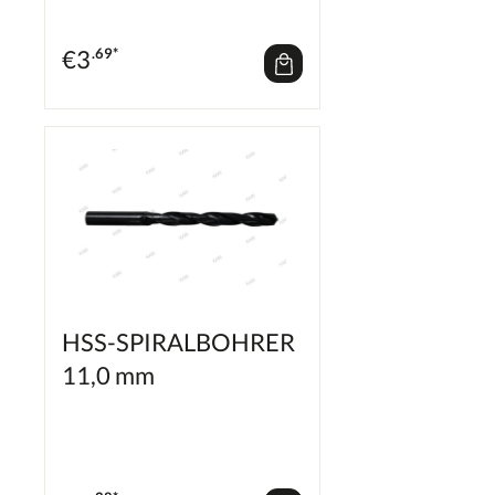
€
3
.69*
HSS-SPIRALBOHRER
11,0 mm