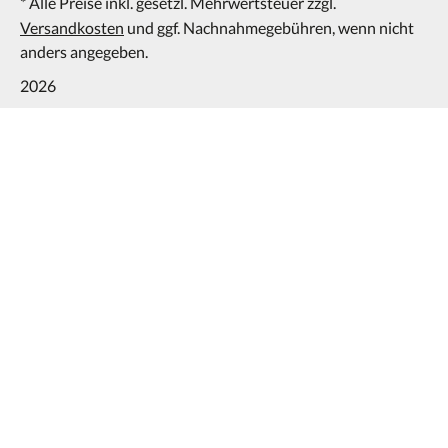
* Alle Preise inkl. gesetzl. Mehrwertsteuer zzgl.
Versandkosten
und ggf. Nachnahmegebühren, wenn nicht
anders angegeben.
2026