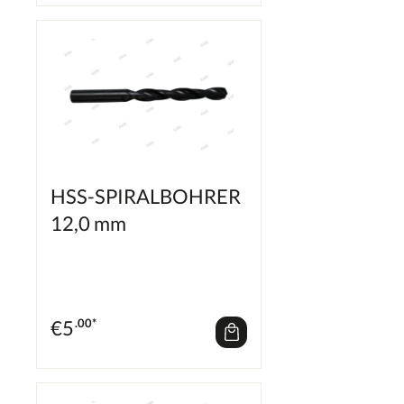
HSS-SPIRALBOHRER
12,0 mm
€
5
.00*