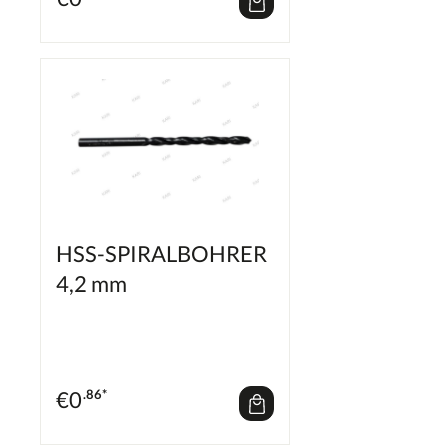
HSS-SPIRALBOHRER
4,2 mm
€
0
.86*