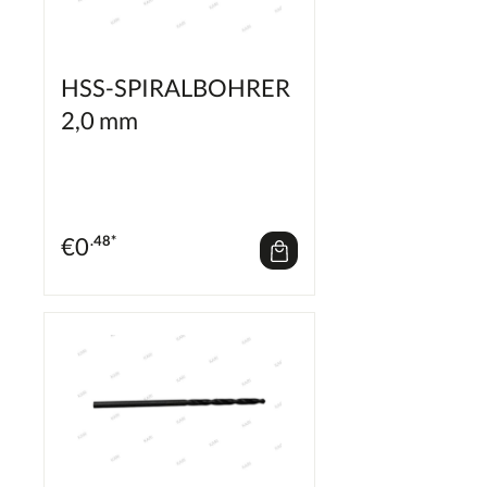
HSS-SPIRALBOHRER
2,0 mm
€
0
.48*