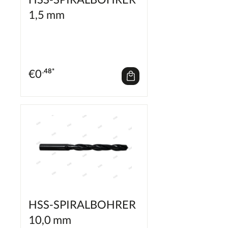
1,5 mm
€
0
.48*
HSS-SPIRALBOHRER
10,0 mm