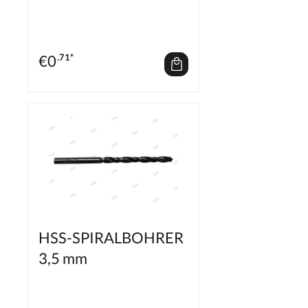
€
0
.71*
HSS-SPIRALBOHRER
3,5 mm