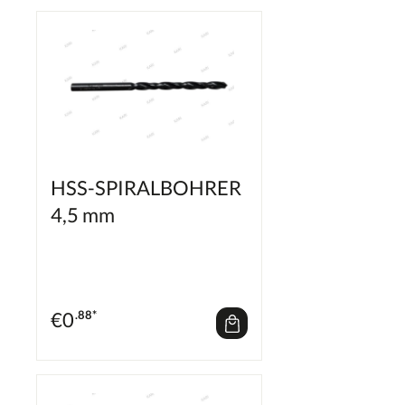
HSS-SPIRALBOHRER
4,5 mm
€
0
.88*