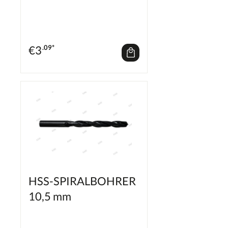
€
3
.09*
HSS-SPIRALBOHRER
10,5 mm