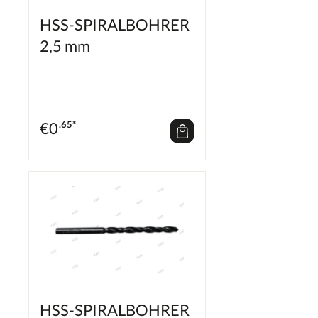
HSS-SPIRALBOHRER
2,5 mm
€
0
.65*
HSS-SPIRALBOHRER