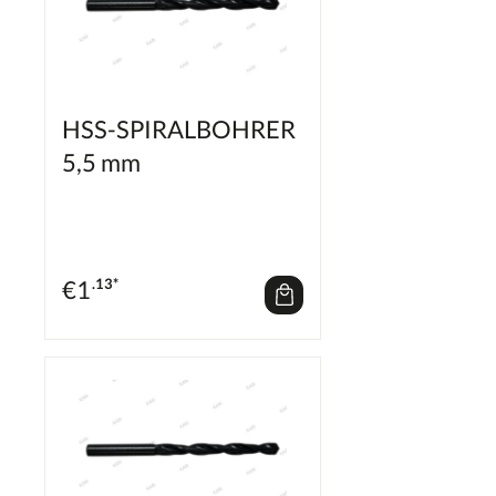
HSS-SPIRALBOHRER
5,5 mm
€
1
.13*