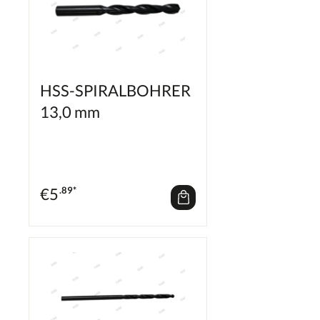
HSS-SPIRALBOHRER
13,0 mm
€
5
.89*