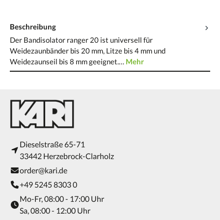
Beschreibung
Der Bandisolator ranger 20 ist universell für
Weidezaunbänder bis 20 mm, Litze bis 4 mm und
Weidezaunseil bis 8 mm geeignet.…
Mehr
Dieselstraße 65-71
33442 Herzebrock-Clarholz
order@kari.de
+49 5245 8303 0
Mo-Fr, 08:00 - 17:00 Uhr
Sa, 08:00 - 12:00 Uhr