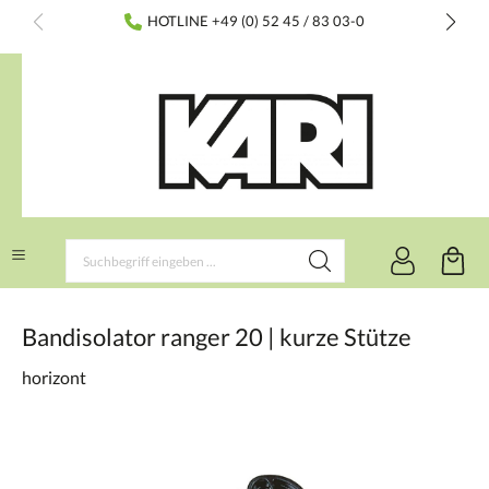
inhalt springen
HOTLINE +49 (0) 52 45 / 83 03-0
Bandisolator ranger 20 | kurze Stütze
horizont