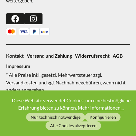
weitergeben.
Kontakt
Versand und Zahlung
Widerrufsrecht
AGB
Impressum
* Alle Preise inkl. gesetzl. Mehrwertsteuer zzgl.
Versandkosten
und ggf. Nachnahmegebühren, wenn nicht
anders angegeben.
2026
Diese Website verwendet Cookies, um eine bestmögliche
Erfahrung bieten zu können.
Mehr Informationen ...
Nur technisch notwendige
Konfigurieren
Alle Cookies akzeptieren