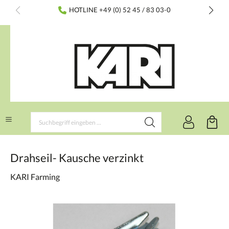
inhalt springen
HOTLINE +49 (0) 52 45 / 83 03-0
Drahseil- Kausche verzinkt
KARI Farming