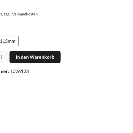
St. zzgl. Versandkosten
115mm
In den Warenkorb
mer:
1026123