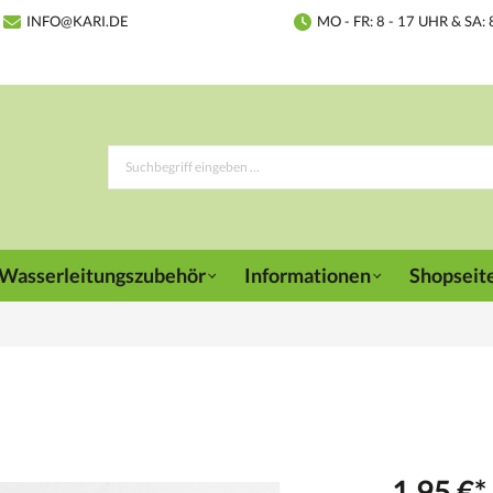
INFO@KARI.DE
MO - FR: 8 - 17 UHR & SA: 
Wasserleitungszubehör
Informationen
Shopseit
1,95 €*