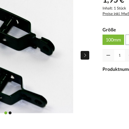
Inhalt:
1 Stück
Preise inkl. Mw
Größe
100mm
Anzahl
Produktnum