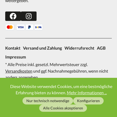
weitergeben.
Kontakt
Versand und Zahlung
Widerrufsrecht
AGB
Impressum
* Alle Preise inkl. gesetzl. Mehrwertsteuer zzgl.
Versandkosten
und ggf. Nachnahmegebühren, wenn nicht
anders angegeben.
2026
Diese Website verwendet Cookies, um eine bestmögliche
Erfahrung bieten zu können.
Mehr Informationen ...
Nur technisch notwendige
Konfigurieren
Alle Cookies akzeptieren