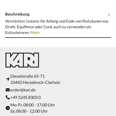
Beschreibung
Verstärkter Isolator für Anfang und Ende von Festzäunen aus
Draht, EquiFence oder Cord, auch zu verwenden als
Eckisolatoren.
Mehr
Dieselstraße 65-71
33442 Herzebrock-Clarholz
order@kari.de
+49 5245 8303 0
Mo-Fr, 08:00 - 17:00 Uhr
Sa, 08:00 - 12:00 Uhr