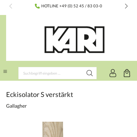
inhalt springen
HOTLINE +49 (0) 52 45 / 83 03-0
Eckisolator S verstärkt
Gallagher