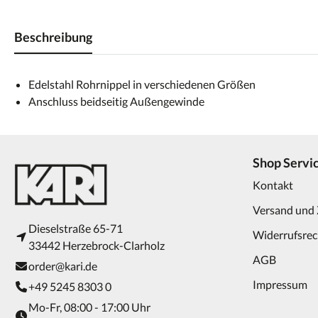
Beschreibung
Edelstahl Rohrnippel in verschiedenen Größen
Anschluss beidseitig Außengewinde
Shop Servi
Kontakt
Versand und
Dieselstraße 65-71
Widerrufsrec
33442 Herzebrock-Clarholz
AGB
order@kari.de
Impressum
+49 5245 8303 0
Mo-Fr, 08:00 - 17:00 Uhr