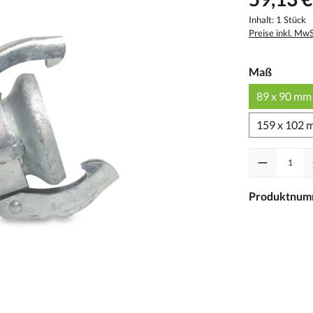
Inhalt:
1 Stück
Preise inkl. Mw
Maß
89 x 90 mm
159 x 102 
Anzahl
Produktnum