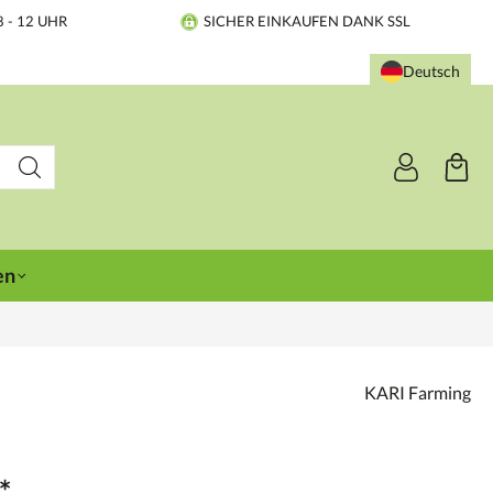
8 - 12 UHR
SICHER EINKAUFEN DANK SSL
Deutsch
en
KARI Farming
*