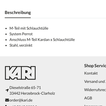
Beschreibung
M-Teil mit Schlauchtülle
System Perrot
Anschluss M-Teil Kardan x Schlauchtülle
Stahl, verzinkt
Shop Servi
Kontakt
Versand und
Dieselstraße 65-71
Widerrufsrec
33442 Herzebrock-Clarholz
AGB
order@kari.de