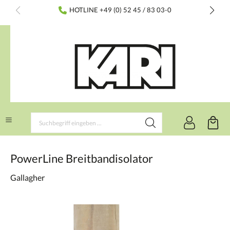
inhalt springen
HOTLINE +49 (0) 52 45 / 83 03-0
PowerLine Breitbandisolator
Gallagher