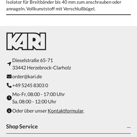
Isolator für Breitbänder bis 40 mm zum anschrauben oder
annageln. Vollkunststoff mit Verschlußbügel.
Dieselstraße 65-71
33442 Herzebrock-Clarholz
order@kari.de
+49 5245 8303 0
Mo-Fr, 08:00 - 17:00 Uhr
Sa, 08:00 - 12:00 Uhr
Oder über unser
Kontaktformular
.
Shop Service