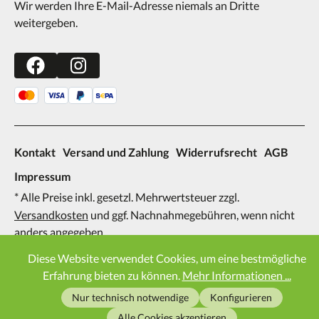
Wir werden Ihre E-Mail-Adresse niemals an Dritte
weitergeben.
Kontakt
Versand und Zahlung
Widerrufsrecht
AGB
Impressum
* Alle Preise inkl. gesetzl. Mehrwertsteuer zzgl.
Versandkosten
und ggf. Nachnahmegebühren, wenn nicht
anders angegeben.
2026
Diese Website verwendet Cookies, um eine bestmögliche
Erfahrung bieten zu können.
Mehr Informationen ...
Nur technisch notwendige
Konfigurieren
Alle Cookies akzeptieren