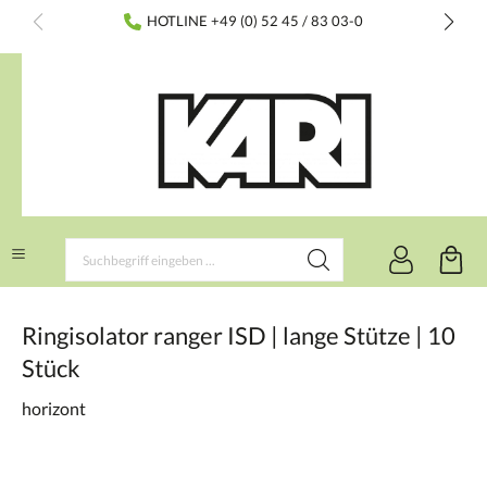
inhalt springen
HOTLINE +49 (0) 52 45 / 83 03-0
Ringisolator ranger ISD | lange Stütze | 10
Stück
horizont