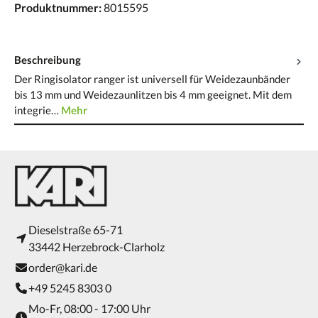
Produktnummer:
8015595
Beschreibung
Der Ringisolator ranger ist universell für Weidezaunbänder
bis 13 mm und Weidezaunlitzen bis 4 mm geeignet. Mit dem
integrie…
Mehr
Dieselstraße 65-71
33442 Herzebrock-Clarholz
order@kari.de
+49 5245 8303 0
Mo-Fr, 08:00 - 17:00 Uhr