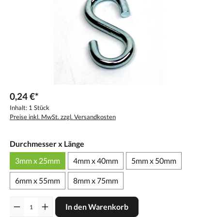
0,24 €*
Inhalt:
1 Stück
Preise inkl. MwSt. zzgl. Versandkosten
Durchmesser x Länge
3mm x 25mm
4mm x 40mm
5mm x 50mm
6mm x 55mm
8mm x 75mm
Anzahl
In den Warenkorb