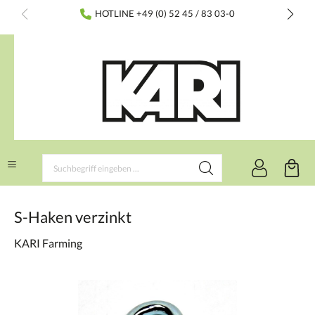
inhalt springen
HOTLINE +49 (0) 52 45 / 83 03-0
S-Haken verzinkt
KARI Farming