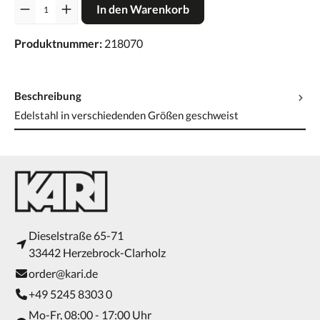
Anzahl
In den Warenkorb
Produktnummer:
218070
Beschreibung
Edelstahl in verschiedenden Größen geschweist
Dieselstraße 65-71
33442 Herzebrock-Clarholz
order@kari.de
+49 5245 8303 0
Mo-Fr, 08:00 - 17:00 Uhr