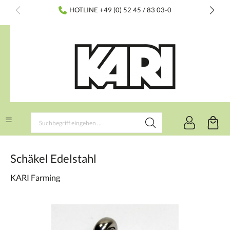
inhalt springen
HOTLINE +49 (0) 52 45 / 83 03-0
Schäkel Edelstahl
KARI Farming