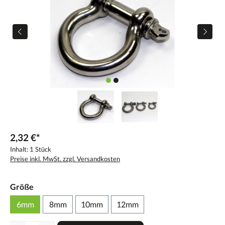
2,32 €*
Inhalt:
1 Stück
Preise inkl. MwSt. zzgl. Versandkosten
Größe
6mm
8mm
10mm
12mm