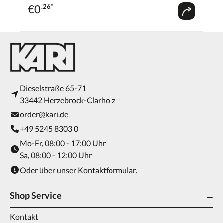
€
0
.26*
Dieselstraße 65-71
33442 Herzebrock-Clarholz
order@kari.de
+49 5245 8303 0
Mo-Fr, 08:00 - 17:00 Uhr
Sa, 08:00 - 12:00 Uhr
Oder über unser
Kontaktformular
.
Shop Service
Kontakt