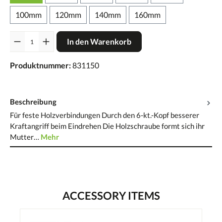
100mm
120mm
140mm
160mm
Anzahl
In den Warenkorb
Produktnummer:
831150
Beschreibung
Für feste Holzverbindungen Durch den 6-kt.-Kopf besserer
Kraftangriff beim Eindrehen Die Holzschraube formt sich ihr
Mutter…
Mehr
ACCESSORY ITEMS