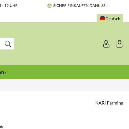
8 - 12 UHR
SICHER EINKAUFEN DANK SSL
Deutsch
en
KARI Farming
*