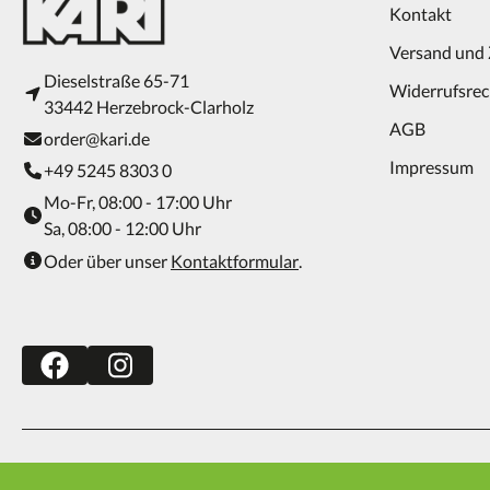
Kontakt
Versand und
Dieselstraße 65-71
Widerrufsrec
33442 Herzebrock-Clarholz
AGB
order@kari.de
Impressum
+49 5245 8303 0
Mo-Fr, 08:00 - 17:00 Uhr
Sa, 08:00 - 12:00 Uhr
Oder über unser
Kontaktformular
.
Kontakt
Versand und Zahlung
Widerrufsrecht
AGB
Imp