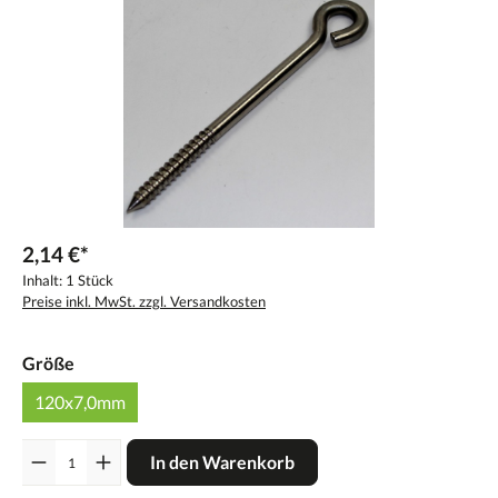
2,14 €*
Inhalt:
1 Stück
Preise inkl. MwSt. zzgl. Versandkosten
Größe
120x7,0mm
Anzahl
In den Warenkorb