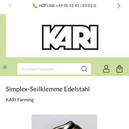
inhalt springen
HOTLINE +49 (0) 52 45 / 83 03-0
Simplex-Seilklemme Edelstahl
KARI Farming