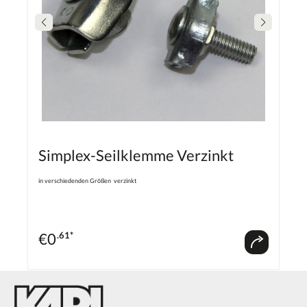
Simplex-Seilklemme Verzinkt
in verschiedenden Größen verzinkt
€
0
.61*