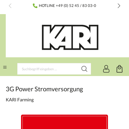
inhalt springen
HOTLINE +49 (0) 52 45 / 83 03-0
3G Power Stromversorgung
KARI Farming