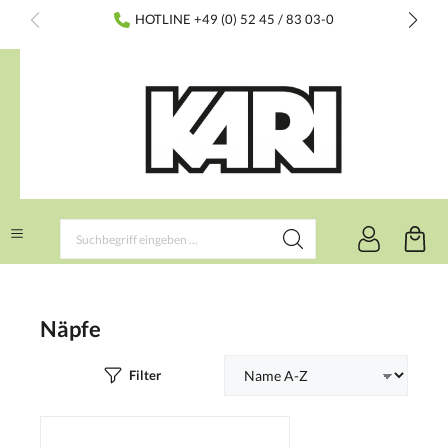
inhalt springen
HOTLINE +49 (0) 52 45 / 83 03-0
Näpfe
Filter