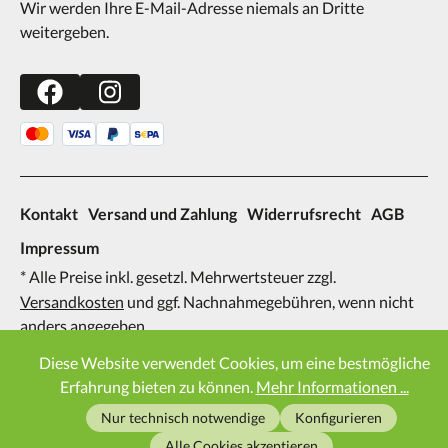
Wir werden Ihre E-Mail-Adresse niemals an Dritte
weitergeben.
Kontakt
Versand und Zahlung
Widerrufsrecht
AGB
Impressum
* Alle Preise inkl. gesetzl. Mehrwertsteuer zzgl.
Versandkosten
und ggf. Nachnahmegebühren, wenn nicht
anders angegeben.
2026
Diese Website verwendet Cookies, um eine bestmögliche
Erfahrung bieten zu können.
Mehr Informationen ...
Nur technisch notwendige
Konfigurieren
Alle Cookies akzeptieren