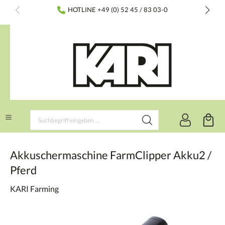
inhalt springen
HOTLINE +49 (0) 52 45 / 83 03-0
Akkuschermaschine FarmClipper Akku2 /
Pferd
KARI Farming