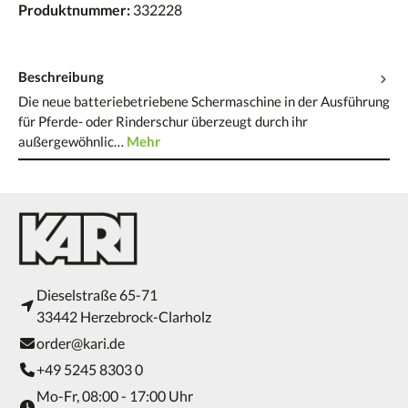
Produktnummer:
332228
Beschreibung
Die neue batteriebetriebene Schermaschine in der Ausführung
für Pferde- oder Rinderschur überzeugt durch ihr
außergewöhnlic…
Mehr
Dieselstraße 65-71
33442 Herzebrock-Clarholz
order@kari.de
+49 5245 8303 0
Mo-Fr, 08:00 - 17:00 Uhr