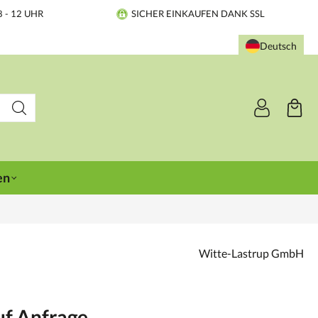
8 - 12 UHR
SICHER EINKAUFEN DANK SSL
Deutsch
en
Witte-Lastrup GmbH
uf Anfrage