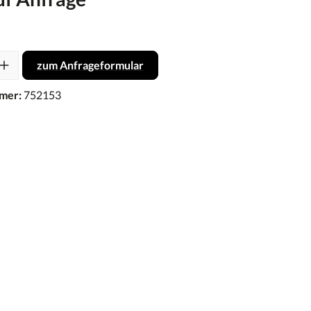
zum Anfrageformular
mer:
752153