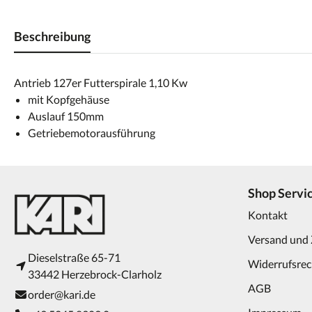
Beschreibung
Antrieb 127er Futterspirale 1,10 Kw
mit Kopfgehäuse
Auslauf 150mm
Getriebemotorausführung
Shop Servi
Kontakt
Versand und
Dieselstraße 65-71
Widerrufsrec
33442 Herzebrock-Clarholz
AGB
order@kari.de