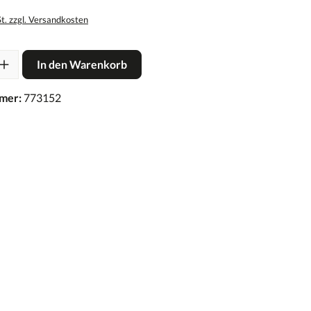
St. zzgl. Versandkosten
In den Warenkorb
mer:
773152