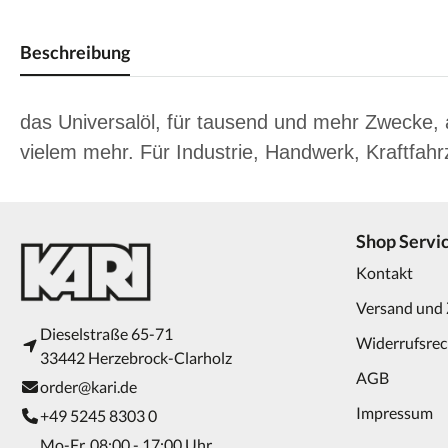
Beschreibung
das Universalöl, für tausend und mehr Zwecke, a
vielem mehr. Für Industrie, Handwerk, Kraftfah
Shop Servi
Kontakt
Versand und
Dieselstraße 65-71
Widerrufsrec
33442 Herzebrock-Clarholz
AGB
order@kari.de
Impressum
+49 5245 8303 0
Mo-Fr, 08:00 - 17:00 Uhr