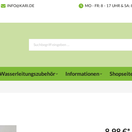
INFO@KARI.DE
MO - FR: 8 - 17 UHR & SA: 
Wasserleitungszubehör
Informationen
Shopseit
8,98 €*