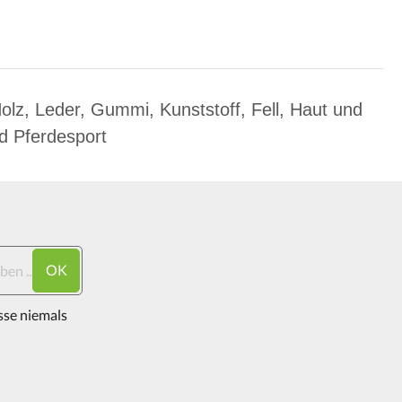
olz, Leder, Gummi, Kunststoff, Fell, Haut und
d Pferdesport
OK
sse niemals