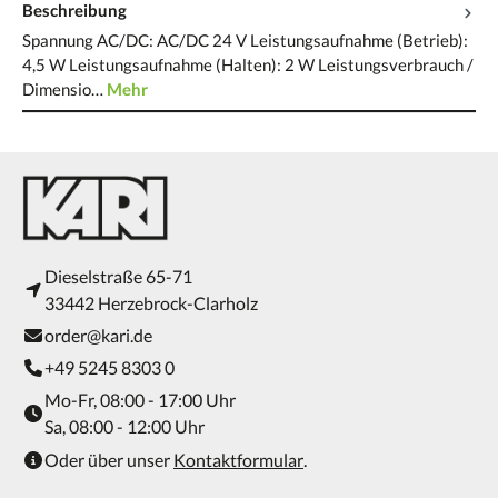
Beschreibung
Spannung AC/DC: AC/DC 24 V Leistungsaufnahme (Betrieb):
4,5 W Leistungsaufnahme (Halten): 2 W Leistungsverbrauch /
Dimensio…
Mehr
Dieselstraße 65-71
33442 Herzebrock-Clarholz
order@kari.de
+49 5245 8303 0
Mo-Fr, 08:00 - 17:00 Uhr
Sa, 08:00 - 12:00 Uhr
Oder über unser
Kontaktformular
.