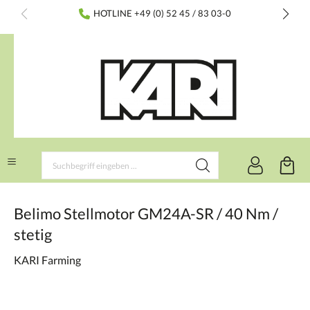
inhalt springen
HOTLINE +49 (0) 52 45 / 83 03-0
Belimo Stellmotor GM24A-SR / 40 Nm /
stetig
KARI Farming