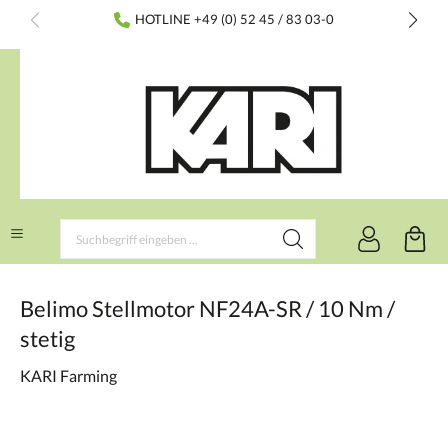
inhalt springen
HOTLINE +49 (0) 52 45 / 83 03-0
Belimo Stellmotor NF24A-SR / 10 Nm /
stetig
KARI Farming