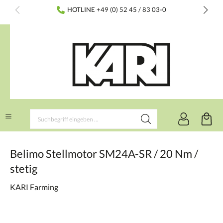
inhalt springen
HOTLINE +49 (0) 52 45 / 83 03-0
Belimo Stellmotor SM24A-SR / 20 Nm /
stetig
KARI Farming