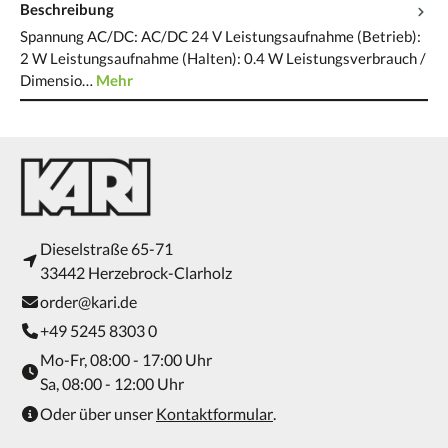
Beschreibung
Spannung AC/DC: AC/DC 24 V Leistungsaufnahme (Betrieb):
2 W Leistungsaufnahme (Halten): 0.4 W Leistungsverbrauch /
Dimensio…
Mehr
Dieselstraße 65-71
33442 Herzebrock-Clarholz
order@kari.de
+49 5245 8303 0
Mo-Fr, 08:00 - 17:00 Uhr
Sa, 08:00 - 12:00 Uhr
Oder über unser
Kontaktformular
.