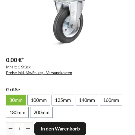
0,00 €*
Inhalt:
1 Stück
Preise inkl. MwSt. zzgl. Versandkosten
Größe
80mm
100mm
125mm
140mm
160mm
180mm
200mm
Anzahl
In den Warenkorb