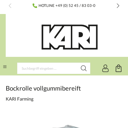
inhalt springen
HOTLINE +49 (0) 52 45 / 83 03-0
Bockrolle vollgummibereift
KARI Farming