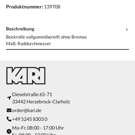
Produktnummer:
139708
Beschreibung
Bockrolle vollgummibereift ohne Bremse
Maß: Raddurchmesser
Dieselstraße 65-71
33442 Herzebrock-Clarholz
order@kari.de
+49 5245 8303 0
Mo-Fr, 08:00 - 17:00 Uhr
Sa, 08:00 - 12:00 Uhr