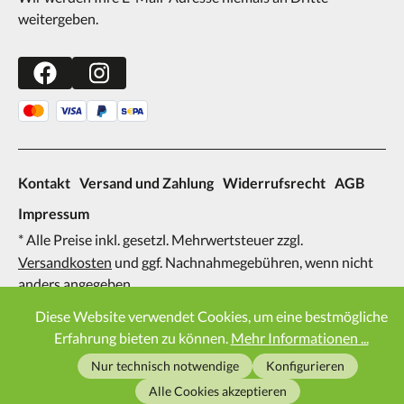
weitergeben.
Kontakt
Versand und Zahlung
Widerrufsrecht
AGB
Impressum
* Alle Preise inkl. gesetzl. Mehrwertsteuer zzgl.
Versandkosten
und ggf. Nachnahmegebühren, wenn nicht
anders angegeben.
2026
Diese Website verwendet Cookies, um eine bestmögliche
Erfahrung bieten zu können.
Mehr Informationen ...
Nur technisch notwendige
Konfigurieren
Alle Cookies akzeptieren