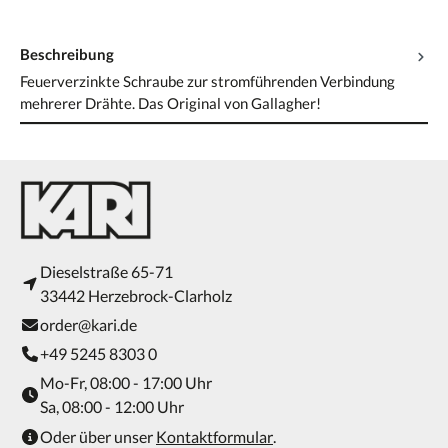
Beschreibung
Feuerverzinkte Schraube zur stromführenden Verbindung
mehrerer Drähte. Das Original von Gallagher!
Dieselstraße 65-71
33442 Herzebrock-Clarholz
order@kari.de
+49 5245 8303 0
Mo-Fr, 08:00 - 17:00 Uhr
Sa, 08:00 - 12:00 Uhr
Oder über unser
Kontaktformular
.