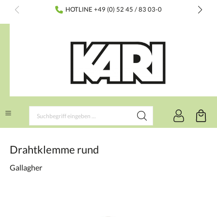
inhalt springen
HOTLINE +49 (0) 52 45 / 83 03-0
Drahtklemme rund
Gallagher