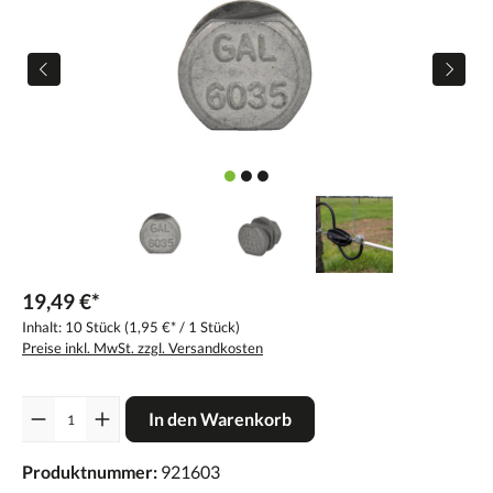
19,49 €*
Inhalt:
10 Stück
(1,95 €* / 1 Stück)
Preise inkl. MwSt. zzgl. Versandkosten
Anzahl
In den Warenkorb
Produktnummer:
921603