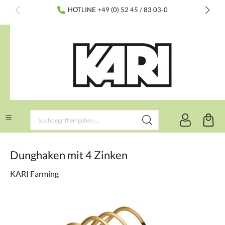
inhalt springen
HOTLINE +49 (0) 52 45 / 83 03-0
Dunghaken mit 4 Zinken
KARI Farming