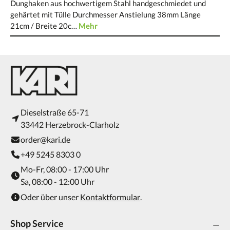
Dunghaken aus hochwertigem Stahl handgeschmiedet und
gehärtet mit Tülle Durchmesser Anstielung 38mm Länge
21cm / Breite 20c…
Mehr
Dieselstraße 65-71
33442 Herzebrock-Clarholz
order@kari.de
+49 5245 8303 0
Mo-Fr, 08:00 - 17:00 Uhr
Sa, 08:00 - 12:00 Uhr
Oder über unser
Kontaktformular
.
Shop Service