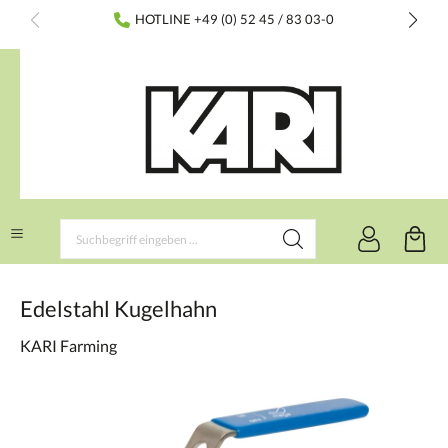
inhalt springen
HOTLINE +49 (0) 52 45 / 83 03-0
Edelstahl Kugelhahn
KARI Farming