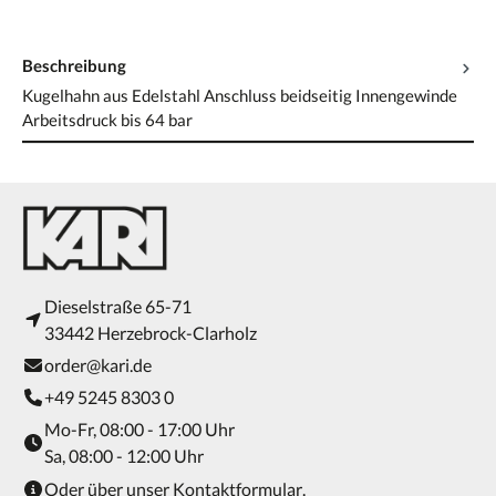
Beschreibung
Kugelhahn aus Edelstahl Anschluss beidseitig Innengewinde
Arbeitsdruck bis 64 bar
Dieselstraße 65-71
33442 Herzebrock-Clarholz
order@kari.de
+49 5245 8303 0
Mo-Fr, 08:00 - 17:00 Uhr
Sa, 08:00 - 12:00 Uhr
Oder über unser
Kontaktformular
.