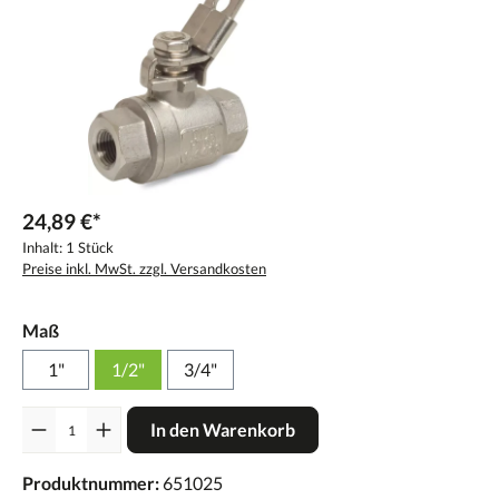
24,89 €*
Inhalt:
1 Stück
Preise inkl. MwSt. zzgl. Versandkosten
Maß
1"
1/2"
3/4"
Anzahl
In den Warenkorb
Produktnummer:
651025