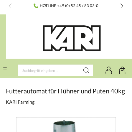
inhalt springen
HOTLINE +49 (0) 52 45 / 83 03-0
Futterautomat für Hühner und Puten 40kg
KARI Farming