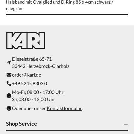
Halsband mit Ovalglied und D-Ring 85 x 4cm schwarz /
olivgrün
Dieselstraße 65-71
33442 Herzebrock-Clarholz
order@kari.de
+49 5245 8303 0
Mo-Fr, 08:00 - 17:00 Uhr
Sa, 08:00 - 12:00 Uhr
Oder über unser
Kontaktformular
.
Shop Service