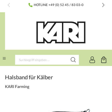
inhalt springen
HOTLINE +49 (0) 52 45 / 83 03-0
Halsband für Kälber
KARI Farming