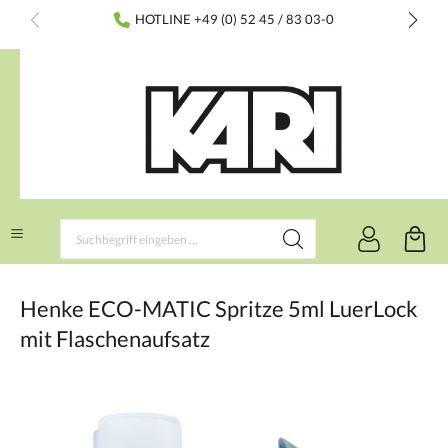
inhalt springen
HOTLINE +49 (0) 52 45 / 83 03-0
Henke ECO-MATIC Spritze 5ml LuerLock
mit Flaschenaufsatz