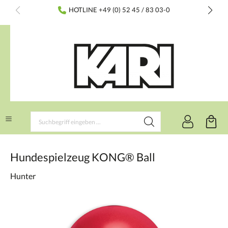
inhalt springen
HOTLINE +49 (0) 52 45 / 83 03-0
Hundespielzeug KONG® Ball
Hunter