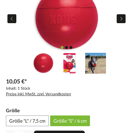
10,05 €*
Inhalt:
1 Stück
Preise inkl. MwSt. zzgl. Versandkosten
Größe
Größe "L" / 7,5 cm
Größe "S" / 6 cm