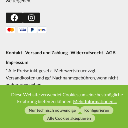
weitergeben.
Kontakt
Versand und Zahlung
Widerrufsrecht
AGB
Impressum
* Alle Preise inkl. gesetzl. Mehrwertsteuer zzgl.
Versandkosten
und ggf. Nachnahmegebühren, wenn nicht
anders angegeben.
2026
Diese Website verwendet Cookies, um eine bestmögliche
Erfahrung bieten zu können.
Mehr Informationen ...
Nur technisch notwendige
Konfigurieren
Alle Cookies akzeptieren