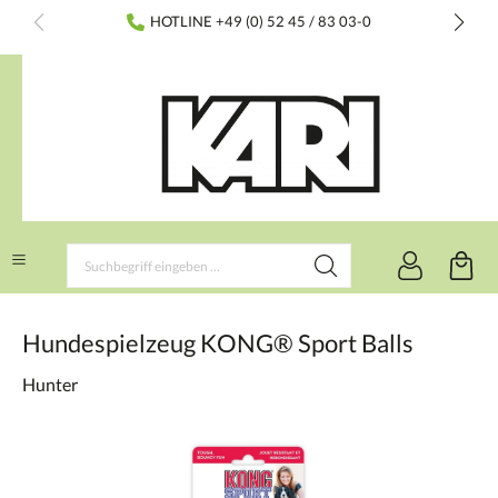
inhalt springen
HOTLINE +49 (0) 52 45 / 83 03-0
Hundespielzeug KONG® Sport Balls
Hunter