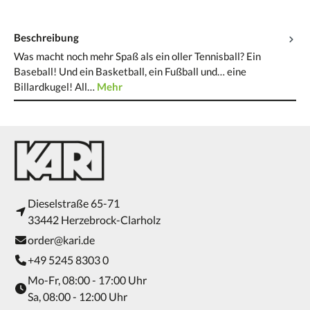
Beschreibung
Was macht noch mehr Spaß als ein oller Tennisball? Ein
Baseball! Und ein Basketball, ein Fußball und… eine
Billardkugel! All…
Mehr
Dieselstraße 65-71
33442 Herzebrock-Clarholz
order@kari.de
+49 5245 8303 0
Mo-Fr, 08:00 - 17:00 Uhr
Sa, 08:00 - 12:00 Uhr