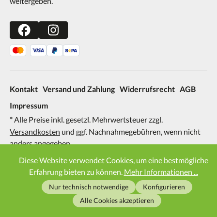
weitergeben.
Kontakt
Versand und Zahlung
Widerrufsrecht
AGB
Impressum
* Alle Preise inkl. gesetzl. Mehrwertsteuer zzgl.
Versandkosten
und ggf. Nachnahmegebühren, wenn nicht
anders angegeben.
2026
Diese Website verwendet Cookies, um eine bestmögliche
Erfahrung bieten zu können.
Mehr Informationen ...
Nur technisch notwendige
Konfigurieren
Alle Cookies akzeptieren