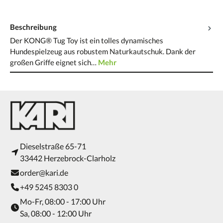
Beschreibung
Der KONG® Tug Toy ist ein tolles dynamisches
Hundespielzeug aus robustem Naturkautschuk. Dank der
großen Griffe eignet sich…
Mehr
Dieselstraße 65-71
33442 Herzebrock-Clarholz
order@kari.de
+49 5245 8303 0
Mo-Fr, 08:00 - 17:00 Uhr
Sa, 08:00 - 12:00 Uhr