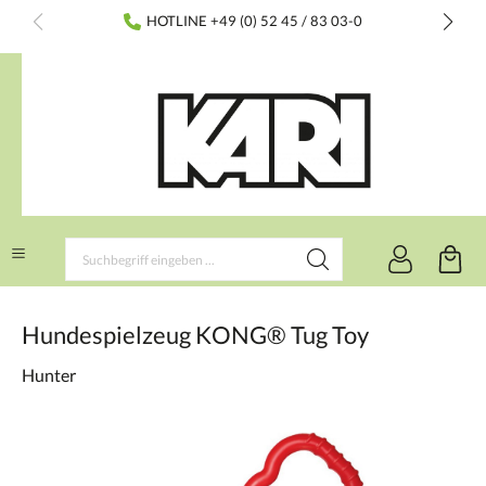
inhalt springen
HOTLINE +49 (0) 52 45 / 83 03-0
Hundespielzeug KONG® Tug Toy
Hunter