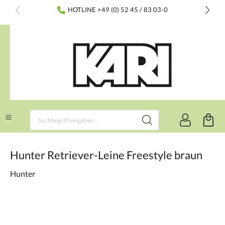
inhalt springen
HOTLINE +49 (0) 52 45 / 83 03-0
Hunter Retriever-Leine Freestyle braun
Hunter