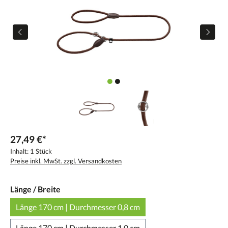
27,49 €*
Inhalt:
1 Stück
Preise inkl. MwSt. zzgl. Versandkosten
Länge / Breite
Länge 170 cm | Durchmesser 0,8 cm
Länge 170 cm | Durchmesser 1,0 cm