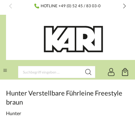
inhalt springen
HOTLINE +49 (0) 52 45 / 83 03-0
Hunter Verstellbare Führleine Freestyle
braun
Hunter