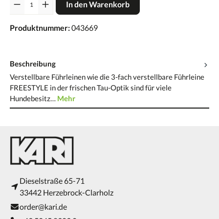
In den Warenkorb
Produktnummer:
043669
Beschreibung
Verstellbare Führleinen wie die 3-fach verstellbare Führleine
FREESTYLE in der frischen Tau-Optik sind für viele
Hundebesitz…
Mehr
Dieselstraße 65-71
33442 Herzebrock-Clarholz
order@kari.de