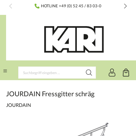
inhalt springen
HOTLINE +49 (0) 52 45 / 83 03-0
JOURDAIN Fressgitter schräg
JOURDAIN