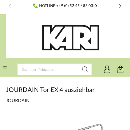
inhalt springen
HOTLINE +49 (0) 52 45 / 83 03-0
JOURDAIN Tor EX 4 ausziehbar
JOURDAIN