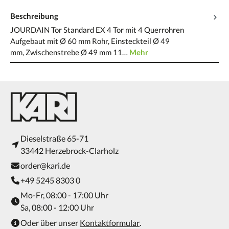
Beschreibung
JOURDAIN Tor Standard EX 4 Tor mit 4 Querrohren
Aufgebaut mit Ø 60 mm Rohr, Einsteckteil Ø 49
mm, Zwischenstrebe Ø 49 mm 11…
Mehr
Dieselstraße 65-71
33442 Herzebrock-Clarholz
order@kari.de
+49 5245 8303 0
Mo-Fr, 08:00 - 17:00 Uhr
Sa, 08:00 - 12:00 Uhr
Oder über unser
Kontaktformular
.