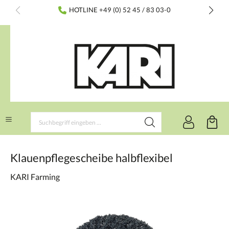
inhalt springen
HOTLINE +49 (0) 52 45 / 83 03-0
Klauenpflegescheibe halbflexibel
KARI Farming