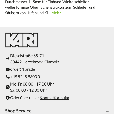
Durchmesser 115mm für Einhand-Winkelschleifer
wellenförmige Oberflächenstruktur zum Schleifen und
Säubern von Hufen und Kl…
Mehr
Dieselstraße 65-71
33442 Herzebrock-Clarholz
order@kari.de
+49 5245 8303 0
Mo-Fr, 08:00 - 17:00 Uhr
Sa, 08:00 - 12:00 Uhr
Oder über unser
Kontaktformular
.
Shop Service