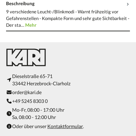
Beschreibung
9 verschiedene Leucht-/Blinkmodi - Warnt frühzeitig vor
Gefahrenstellen - Kompakte Form und sehr gute Sichtbarkeit -
Der sta…
Mehr
Dieselstraße 65-71
33442 Herzebrock-Clarholz
order@kari.de
+49 5245 8303 0
Mo-Fr, 08:00 - 17:00 Uhr
Sa, 08:00 - 12:00 Uhr
Oder über unser
Kontaktformular
.