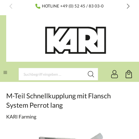
inhalt springen
HOTLINE +49 (0) 52 45 / 83 03-0
M-Teil Schnellkupplung mit Flansch
System Perrot lang
KARI Farming