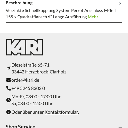
Beschreibung
Verzinkte Schnellkupplung System Perrot Anschluss M-Teil
159 x Quadratflansch 6" Lange Ausführung
Mehr
Dieselstraße 65-71
33442 Herzebrock-Clarholz
order@kari.de
+49 5245 8303 0
Mo-Fr, 08:00 - 17:00 Uhr
Sa, 08:00 - 12:00 Uhr
Oder über unser
Kontaktformular
.
Shop Service