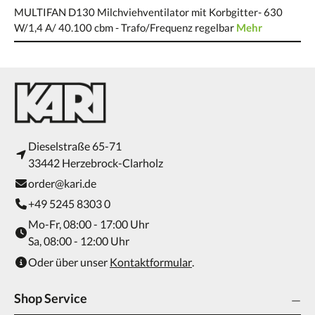
MULTIFAN D130 Milchviehventilator mit Korbgitter- 630
W/1,4 A/ 40.100 cbm - Trafo/Frequenz regelbar
Mehr
Dieselstraße 65-71
33442 Herzebrock-Clarholz
order@kari.de
+49 5245 8303 0
Mo-Fr, 08:00 - 17:00 Uhr
Sa, 08:00 - 12:00 Uhr
Oder über unser
Kontaktformular
.
Shop Service