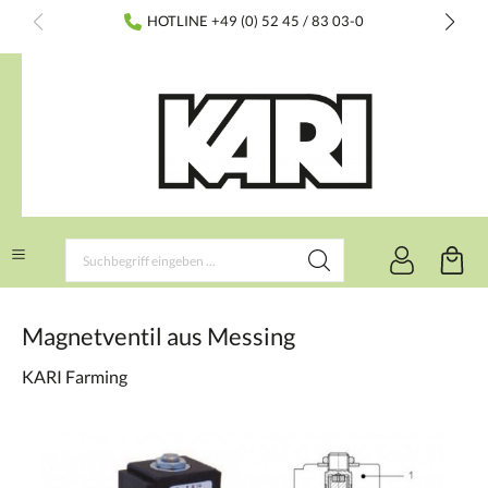
inhalt springen
HOTLINE +49 (0) 52 45 / 83 03-0
Magnetventil aus Messing
KARI Farming