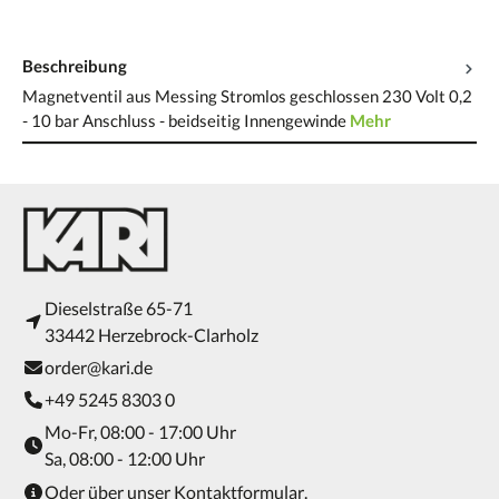
Beschreibung
Magnetventil aus Messing Stromlos geschlossen 230 Volt 0,2
- 10 bar Anschluss - beidseitig Innengewinde
Mehr
Dieselstraße 65-71
33442 Herzebrock-Clarholz
order@kari.de
+49 5245 8303 0
Mo-Fr, 08:00 - 17:00 Uhr
Sa, 08:00 - 12:00 Uhr
Oder über unser
Kontaktformular
.