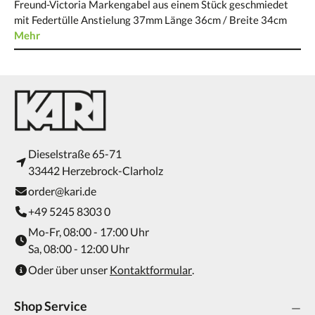
Freund-Victoria Markengabel aus einem Stück geschmiedet
mit Federtülle Anstielung 37mm Länge 36cm / Breite 34cm
Mehr
Dieselstraße 65-71
33442 Herzebrock-Clarholz
order@kari.de
+49 5245 8303 0
Mo-Fr, 08:00 - 17:00 Uhr
Sa, 08:00 - 12:00 Uhr
Oder über unser
Kontaktformular
.
Shop Service