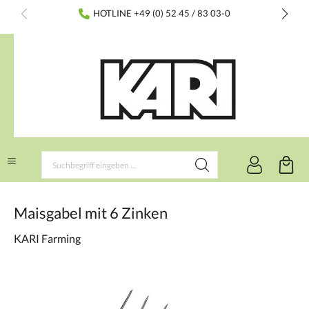
inhalt springen
HOTLINE +49 (0) 52 45 / 83 03-0
Maisgabel mit 6 Zinken
KARI Farming