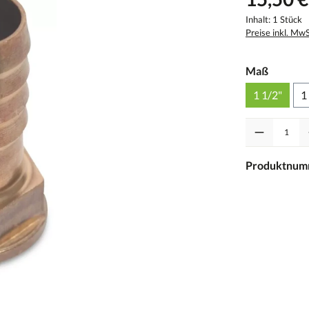
Inhalt:
1 Stück
Preise inkl. Mw
Maß
1 1/2"
1
Anzahl
Produktnum