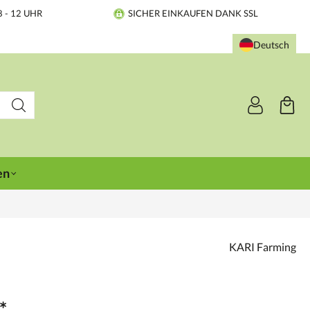
8 - 12 UHR
SICHER EINKAUFEN DANK SSL
Deutsch
en
KARI Farming
*