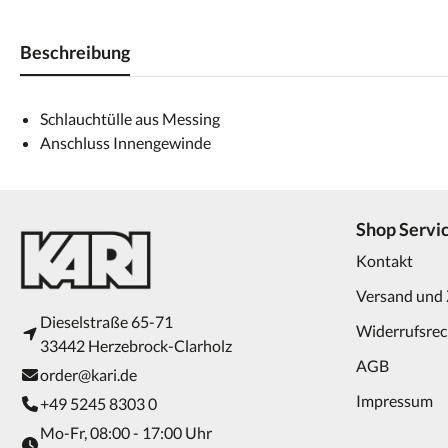
Beschreibung
Schlauchtülle aus Messing
Anschluss Innengewinde
Shop Servi
Kontakt
Versand und
Dieselstraße 65-71
Widerrufsrec
33442 Herzebrock-Clarholz
AGB
order@kari.de
Impressum
+49 5245 8303 0
Mo-Fr, 08:00 - 17:00 Uhr