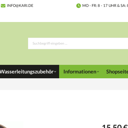
INFO@KARI.DE
MO - FR: 8 - 17 UHR & SA: 
Wasserleitungszubehör
Informationen
Shopseit
15,50 €