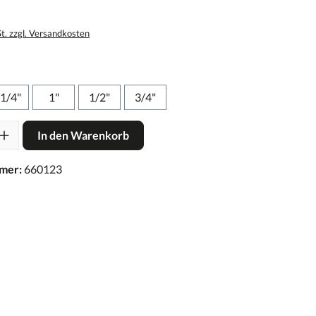
St. zzgl. Versandkosten
 1/4"
1"
1/2"
3/4"
In den Warenkorb
mer:
660123