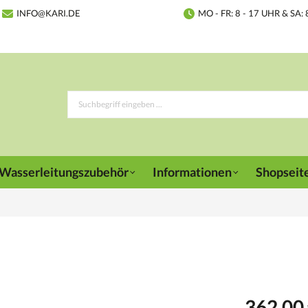
INFO@KARI.DE
MO - FR: 8 - 17 UHR & SA: 
Wasserleitungszubehör
Informationen
Shopseit
362,00 