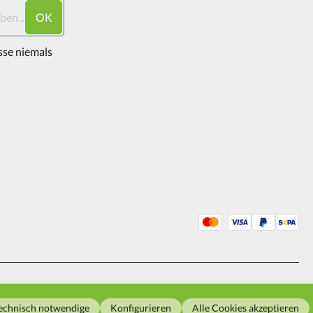
OK
sse niemals
2026
echnisch notwendige
Konfigurieren
Alle Cookies akzeptieren