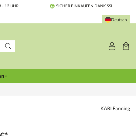
8 - 12 UHR
SICHER EINKAUFEN DANK SSL
Deutsch
en
KARI Farming
€*